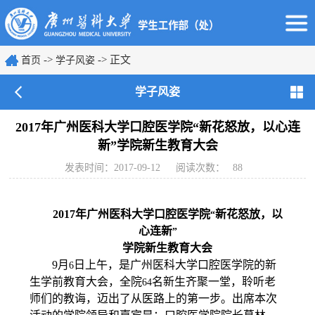
->
-> 正文
首页
学子风姿
学子风姿
2017年广州医科大学口腔医学院“新花怒放，以心连
新”学院新生教育大会
发表时间：2017-09-12
阅读次数：
88
2017
年广州医科大学口腔医学院
新花怒放，以
“
心连新
”
学院新生教育大会
9
月
日上午，是广州医科大学口腔医学院的新
6
生学前教育大会，全院
名新生齐聚一堂，聆听老
64
师们的教诲，迈出了从医路上的第一步。出席本次