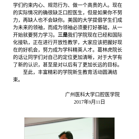
学们约束内心、规范行为、做一个高贵的人。现在
的实际情况的确很缺乏口腔医生，但是如果你不努
力，再缺人也不会缺你。美国的大学提倡学生们成
为未来的领袖，而成为领袖必须要打好基础，从一
开始就要努力学习。
三是
我们学院现在已经和国际
化接轨，正在进行开放性教学，大家应该把握好现
在的好机会，努力成为学科精英人才。葛林虎院长
的话让同学们对自己的定位更加清晰，对于大学有
了新的认识，甚至是对以后有了更加长远的目标。
至此，丰富精彩的学院新生教育活动圆满结
束。
广州医科大学口腔医学院
2017
年
月
日
9
11