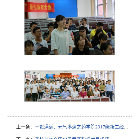
上一条：
干货满满、元气淋漓之药学院2017级新生经验交流会