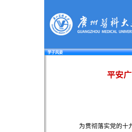
学子风姿
平安广州
为贯彻落实党的十九大
力。我校邀请广州市公安局“