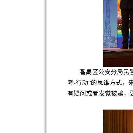
番禺区公安分局民警官
考
-
行动”的思维方式，来处
有疑问或者发觉被骗，要第