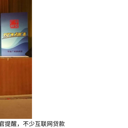
不少互联网贷款
名副其实的高
、充电宝充电
外的消防逃生