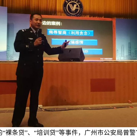
条贷”、“培训贷”等事件，广州市公安局曾警官提醒，
快、利率低，然而实际借款利率早已超过限制标准，是
的消费观和理财观。
存在的安全隐患，宣讲团分别对插座使用、大功率电器
分析，并对消防逃生要领进行了深入浅出的讲解。会场
体验等项目也受到了同学们的热烈欢迎。