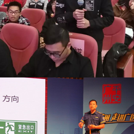
市公安局交警支队蔡警官特别提醒同学们，千万不能贪
轮车、残疾人机动轮椅车、改装车等“五类车”，还在