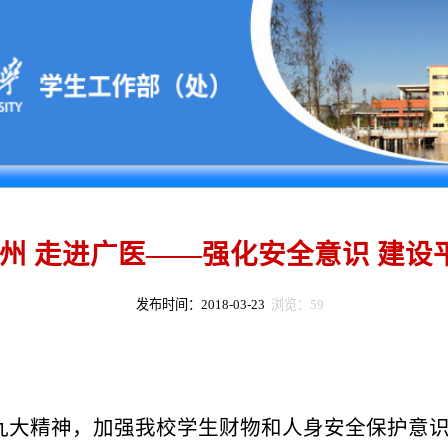
 走进广医——强化安全意识 建设平安校
发布时间：2018-03-23
浏览：
59
精神，加强我校学生财物和人身安全保护意识，提高学
平安广州”宣讲团在
3
月
22
日晚来到番禺校区进行安全