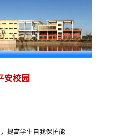
园
生自我保护能
知识宣讲。宣讲