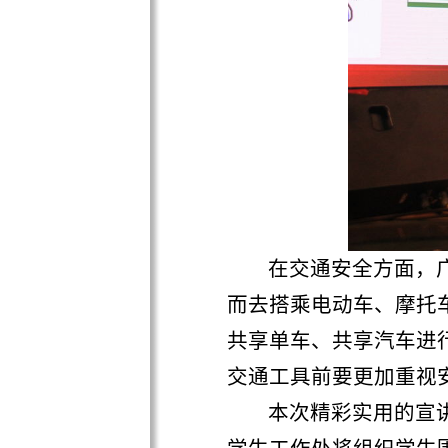
共享单车、共享汽车进行安全
交通工具前要更加重视安全
本次精彩实用的宣讲内
学生工作处将组织学生围绕本
识，共同建设平安校园。
地址：广州市番