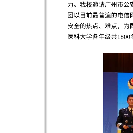
团以目前最普遍的电信网络
安全的热点、难点，为同学
医科大学各年级共
1800
名学