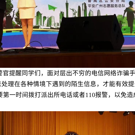
提醒同学们，面对层出不穷的电信网络诈骗手法，一定
理在各种情境下遇到的陌生信息，才能有效提升自己的
一时间拨打派出所电话或者
110
报警，以免造成自身财