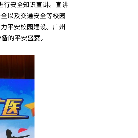
通安全等校园
园建设。广州
盛宴。