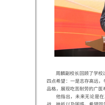
四点希望：一是志存高远，争做
品格，展现吃苦耐劳的广医奉献
他指出，未来无论是在工作
战、挫折以及困惑，希望同学们
秀的广医先行者们为榜样，锚定
展现更大作为、争创更优成绩。
地址：广州市番