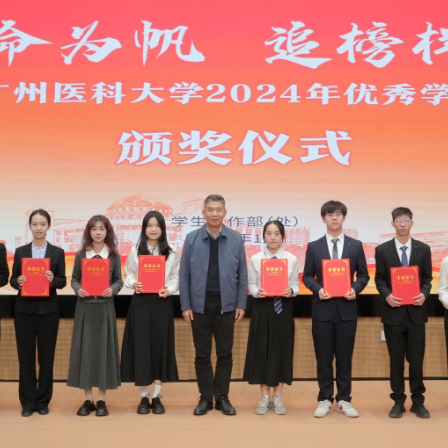
周麟副校长为优秀学生代表颁奖
明、实践教学中心副主任张慧群、校团委书记吴欣遥、
了各项各类竞赛和评优评先获奖名单。周麟副校长及相关