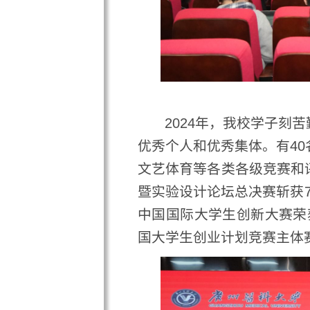
2024年，我校学子刻苦勤
优秀个人和优秀集体。有40名同
文艺体育等各类各级竞赛和评优
暨实验设计论坛总决赛斩获7金5
中国国际大学生创新大赛荣获4银
国大学生创业计划竞赛主体赛铜