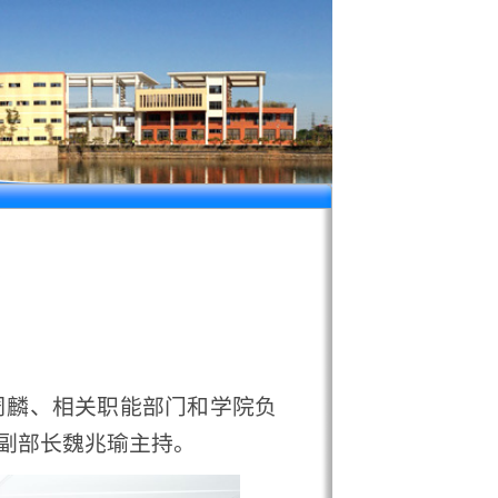
关职能部门和学院负
兆瑜主持。