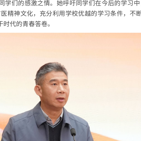
周麟副校长讲话
年取得的发展成就，对获得表彰的集体和个人表示祝贺