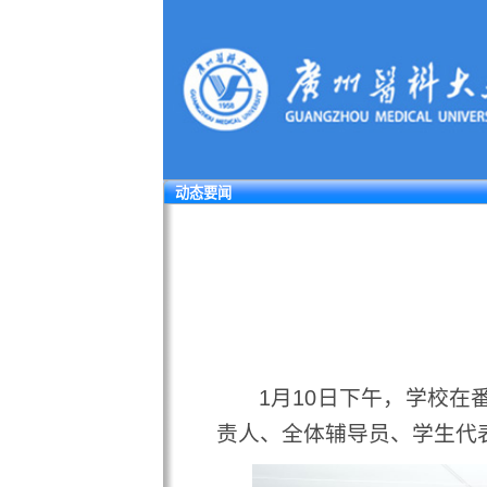
动态要闻
学
1月10日下午，学校在番禺
责人、全体辅导员、学生代表等4