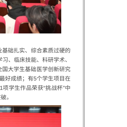
实、综合素质过硬的
床技能、科研学术、
生基础医学创新研究
；有5个学生项目在
品荣获“挑战杯”中