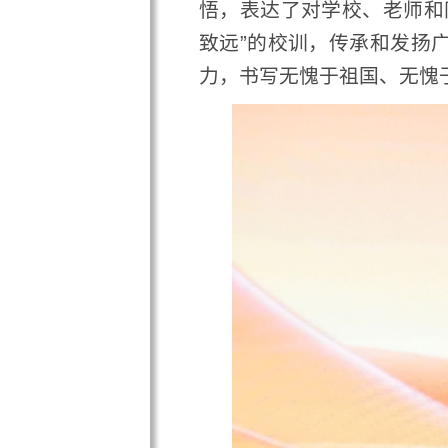
周麟副校长回顾了学校过去一