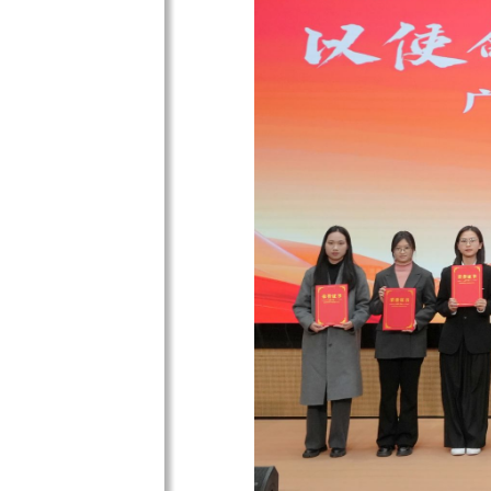
学校党委学生工作部副部长叶
以及外语部主任周一书分别宣读