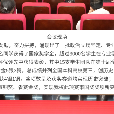
会议现场
勉，奋力拼搏，涌现出了一批政治立场坚定、专业基础扎
学获得了国家奖学金，超过3000名学生在专业学习、临
评先中获得表彰，其中15支学生团队在第十届全国大学
银3铜，总成绩并列全国本科高校第三，创历史最好成绩
1铜，奖项数量及获奖赛道均实现历史突破；1项学生作
奖、省赛金奖，实现我校此项赛事国奖奖项新突破。