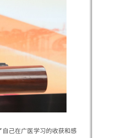
广医学习的收获和感
“厚德修身，博学
力、学习力、行动