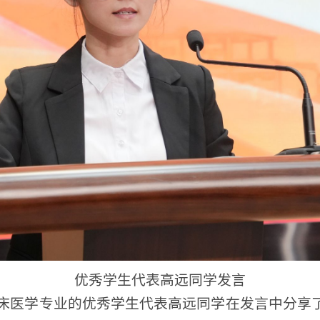
优秀学生代表高远同学发言
医学专业的优秀学生代表高远同学在发言中分享了自己在
们的感激之情。她呼吁同学们在今后的学习中，始终恪守
精神文化，充分利用学校优越的学习条件，不断提升思想
代的青春答卷。