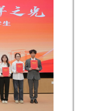
体育部主任包希哲
职能部门负责人为